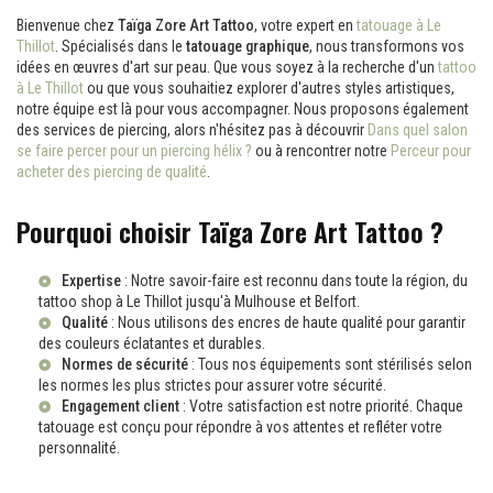
Bienvenue chez
Taïga Zore Art Tattoo
, votre expert en
tatouage à Le
Thillot
. Spécialisés dans le
tatouage graphique
, nous transformons vos
idées en œuvres d'art sur peau. Que vous soyez à la recherche d'un
tattoo
à Le Thillot
ou que vous souhaitiez explorer d'autres styles artistiques,
notre équipe est là pour vous accompagner. Nous proposons également
des services de piercing, alors n'hésitez pas à découvrir
Dans quel salon
se faire percer pour un piercing hélix ?
ou à rencontrer notre
Perceur pour
acheter des piercing de qualité
.
Pourquoi choisir Taïga Zore Art Tattoo ?
Expertise
: Notre savoir-faire est reconnu dans toute la région, du
tattoo shop à Le Thillot
jusqu'à Mulhouse et Belfort.
Qualité
: Nous utilisons des encres de haute qualité pour garantir
des couleurs éclatantes et durables.
Normes de sécurité
: Tous nos équipements sont stérilisés selon
les normes les plus strictes pour assurer votre sécurité.
Engagement client
: Votre satisfaction est notre priorité. Chaque
tatouage est conçu pour répondre à vos attentes et refléter votre
personnalité.