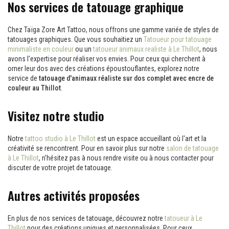
Nos services de tatouage graphique
Chez Taïga Zore Art Tattoo, nous offrons une gamme variée de styles de
tatouages graphiques. Que vous souhaitiez un
Tatoueur pour tatouage
minimaliste en couleur
ou un
tatoueur animaux realiste à Le Thillot
, nous
avons l'expertise pour réaliser vos envies. Pour ceux qui cherchent à
orner leur dos avec des créations époustouflantes, explorez notre
service de
tatouage d'animaux réaliste sur dos complet avec encre de
couleur au Thillot
.
Visitez notre studio
Notre
tattoo studio à Le Thillot
est un espace accueillant où l'art et la
créativité se rencontrent. Pour en savoir plus sur notre
salon de tatouage
à Le Thillot
, n'hésitez pas à nous rendre visite ou à nous contacter pour
discuter de votre projet de tatouage.
Autres activités proposées
En plus de nos services de tatouage, découvrez notre
tatoueur à Le
Thillot
pour des créations uniques et personnalisées. Pour ceux