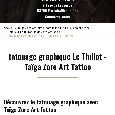
7-1 rue de la Source
68790 Morschwiller-le-Bas
Contactez-nous
Accueil
Taïga Zore Art Tattoo : tatoueur au Thillot et ses environs
Tatoueur Le Thillot - Taïga Zore Art Tattoo
tatouage graphique Le Thillot - Taïga Zore Art Tattoo
tatouage graphique Le Thillot -
Taïga Zore Art Tattoo
Découvrez le tatouage graphique avec
Taïga Zore Art Tattoo