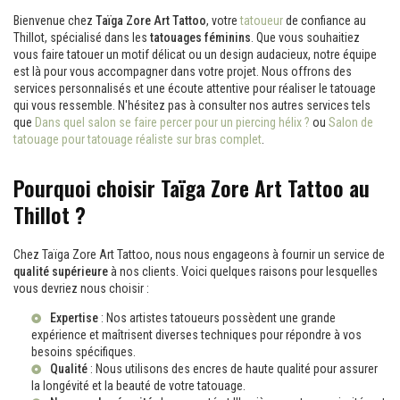
Bienvenue chez
Taïga Zore Art Tattoo
, votre
tatoueur
de confiance au
Thillot, spécialisé dans les
tatouages féminins
. Que vous souhaitiez
vous faire tatouer un motif délicat ou un design audacieux, notre équipe
est là pour vous accompagner dans votre projet. Nous offrons des
services personnalisés et une écoute attentive pour réaliser le tatouage
qui vous ressemble. N'hésitez pas à consulter nos autres services tels
que
Dans quel salon se faire percer pour un piercing hélix ?
ou
Salon de
tatouage pour tatouage réaliste sur bras complet
.
Pourquoi choisir Taïga Zore Art Tattoo au
Thillot ?
Chez Taïga Zore Art Tattoo, nous nous engageons à fournir un service de
qualité supérieure
à nos clients. Voici quelques raisons pour lesquelles
vous devriez nous choisir :
Expertise
: Nos artistes tatoueurs possèdent une grande
expérience et maîtrisent diverses techniques pour répondre à vos
besoins spécifiques.
Qualité
: Nous utilisons des encres de haute qualité pour assurer
la longévité et la beauté de votre tatouage.