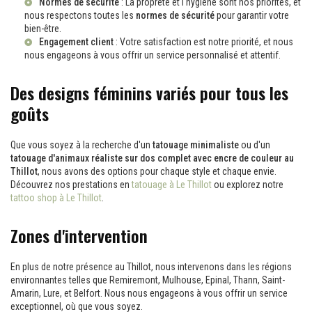
Normes de sécurité
: La propreté et l'hygiène sont nos priorités, et
nous respectons toutes les
normes de sécurité
pour garantir votre
bien-être.
Engagement client
: Votre satisfaction est notre priorité, et nous
nous engageons à vous offrir un service personnalisé et attentif.
Des designs féminins variés pour tous les
goûts
Que vous soyez à la recherche d'un
tatouage minimaliste
ou d'un
tatouage d'animaux réaliste sur dos complet avec encre de couleur au
Thillot
, nous avons des options pour chaque style et chaque envie.
Découvrez nos prestations en
tatouage à Le Thillot
ou explorez notre
tattoo shop à Le Thillot
.
Zones d'intervention
En plus de notre présence au Thillot, nous intervenons dans les régions
environnantes telles que Remiremont, Mulhouse, Epinal, Thann, Saint-
Amarin, Lure, et Belfort. Nous nous engageons à vous offrir un service
exceptionnel, où que vous soyez.