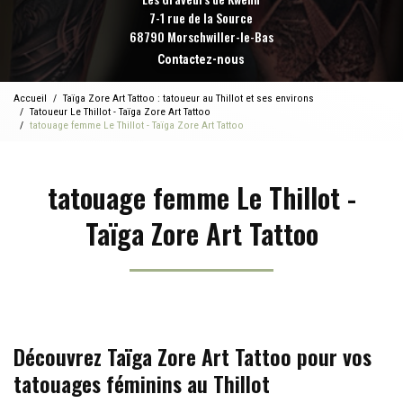
7-1 rue de la Source
68790 Morschwiller-le-Bas
Contactez-nous
Accueil
Taïga Zore Art Tattoo : tatoueur au Thillot et ses environs
Tatoueur Le Thillot - Taïga Zore Art Tattoo
tatouage femme Le Thillot - Taïga Zore Art Tattoo
tatouage femme Le Thillot -
Taïga Zore Art Tattoo
Découvrez Taïga Zore Art Tattoo pour vos
tatouages féminins au Thillot