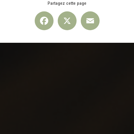
Partagez cette page
Facebook
X
Email