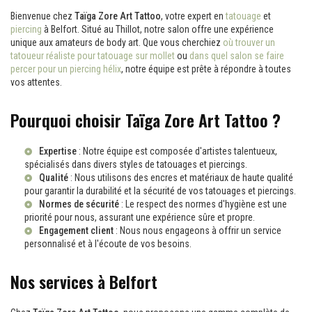
Bienvenue chez
Taïga Zore Art Tattoo
, votre expert en
tatouage
et
piercing
à Belfort. Situé au Thillot, notre salon offre une expérience
unique aux amateurs de body art. Que vous cherchiez
où trouver un
tatoueur réaliste pour tatouage sur mollet
ou
dans quel salon se faire
percer pour un piercing hélix
, notre équipe est prête à répondre à toutes
vos attentes.
Pourquoi choisir Taïga Zore Art Tattoo ?
Expertise
: Notre équipe est composée d'artistes talentueux,
spécialisés dans divers styles de tatouages et piercings.
Qualité
: Nous utilisons des encres et matériaux de haute qualité
pour garantir la durabilité et la sécurité de vos tatouages et piercings.
Normes de sécurité
: Le respect des normes d'hygiène est une
priorité pour nous, assurant une expérience sûre et propre.
Engagement client
: Nous nous engageons à offrir un service
personnalisé et à l'écoute de vos besoins.
Nos services à Belfort