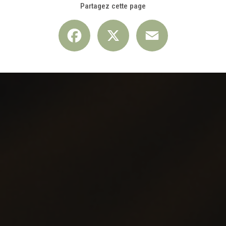
Partagez cette page
Facebook
X
Email