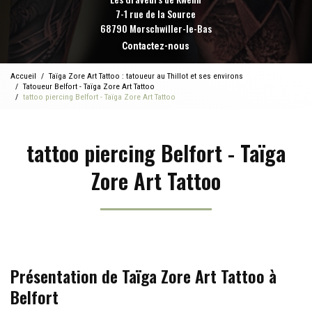
7-1 rue de la Source
68790 Morschwiller-le-Bas
Contactez-nous
Accueil
Taïga Zore Art Tattoo : tatoueur au Thillot et ses environs
Tatoueur Belfort - Taïga Zore Art Tattoo
tattoo piercing Belfort - Taïga Zore Art Tattoo
tattoo piercing Belfort - Taïga
Zore Art Tattoo
Présentation de Taïga Zore Art Tattoo à
Belfort