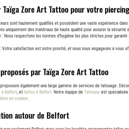
r Taïga Zore Art Tattoo pour votre piercin
eurs sont hautement qualifiés et possèdent une vaste expérience dans 
ons uniquement des matériaux de haute qualité pour assurer la sécurité et
é
: Nous respectons les normes d'hygiène les plus strictes pour garantir
: Votre satisfaction est notre priorité, et nous nous engageons à vous of
 proposés par Taïga Zore Art Tattoo
us proposons également une large gamme de services de tatouage. Déco
 à Belfort
, et
tattoo à Belfort
. Notre équipe de
Tatoueur
est spécialisée 
liste en couleur
.
ntion autour de Belfort