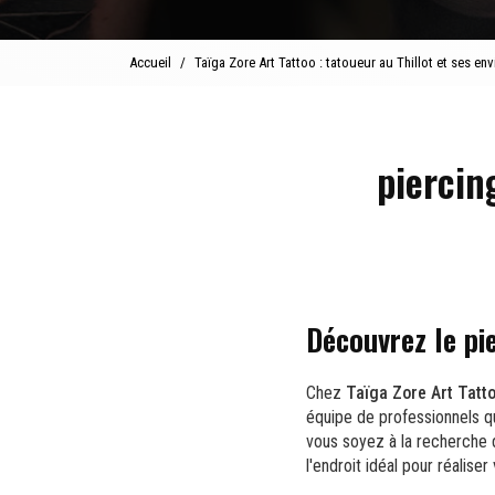
Accueil
Taïga Zore Art Tattoo : tatoueur au Thillot et ses env
piercin
Découvrez le pi
Chez
Taïga Zore Art Tatt
équipe de professionnels qu
vous soyez à la recherche 
l'endroit idéal pour réaliser