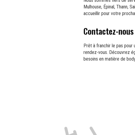
Nous sommes fiers de servir
Mulhouse, Épinal, Thann, Sa
accueillir pour votre procha
Contactez-nous 
Prêt à franchir le pas pour
rendez-vous. Découvrez é
besoins en matière de body