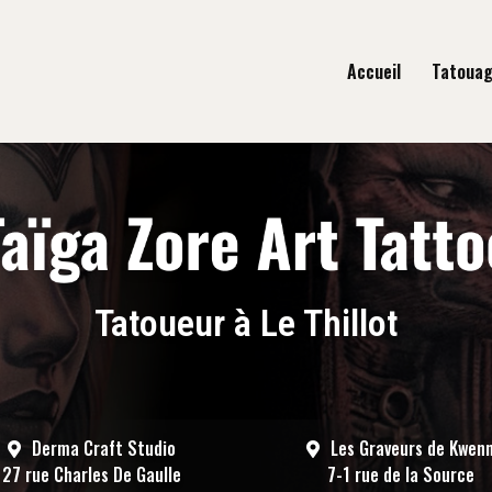
gation principale
Accueil
Tatoua
Tatoueur à Le Thillot
Derma Craft Studio
Les Graveurs de Kwen
27 rue Charles De Gaulle
7-1 rue de la Source