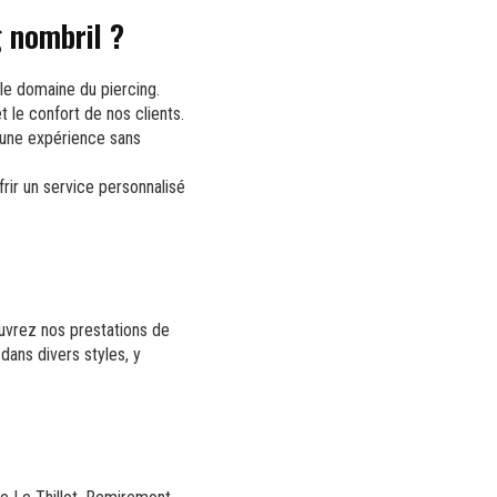
g nombril ?
le domaine du piercing.
 le confort de nos clients.
 une expérience sans
frir un service personnalisé
uvrez nos prestations de
dans divers styles, y