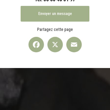
Envoyer un message
Partagez cette page
Facebook
X
Email