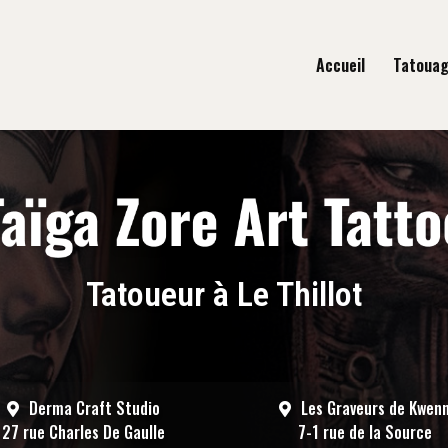
gation principale
Accueil
Tatoua
Tatoueur à Le Thillot
Derma Craft Studio
Les Graveurs de Kwen
27 rue Charles De Gaulle
7-1 rue de la Source