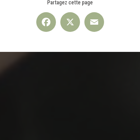
Partagez cette page
Facebook
X
Email