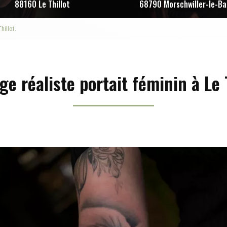
88160 Le Thillot
68790 Morschwiller-le-Ba
hillot.
ge réaliste portait féminin à Le T