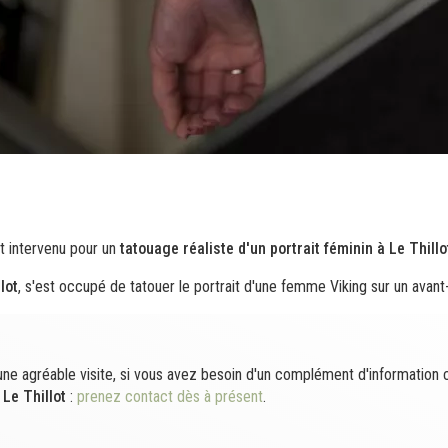
t intervenu pour un
tatouage réaliste d'un portrait féminin à Le Thillo
lot
, s'est occupé de tatouer le portrait d'une femme Viking sur un avant-
une agréable visite, si vous avez besoin d'un complément d'information
 Le Thillot
:
prenez contact dès à présent
.