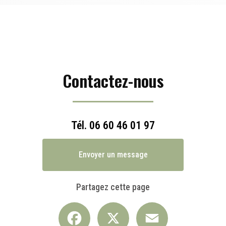
Contactez-nous
Tél.
06 60 46 01 97
Envoyer un message
Partagez cette page
Facebook
X
Email