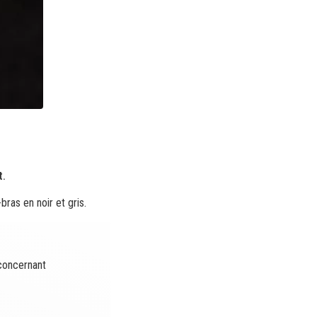
t.
bras en noir et gris.
 concernant