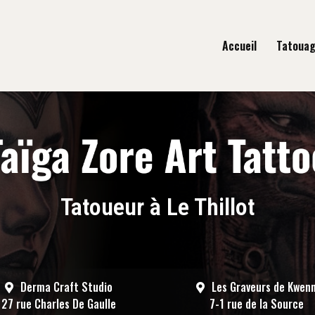
gation principale
Accueil
Tatoua
Tatoueur à Le Thillot
Derma Craft Studio
Les Graveurs de Kwen
27 rue Charles De Gaulle
7-1 rue de la Source